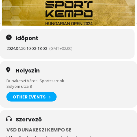
Időpont
2024.04.20.
10:00
-
18:00
(GMT+02:00)
Helyszín
Dunakeszi Városi Sportcsarnok
Sólyom utca 8
OTHER EVENTS
Szervező
VSD DUNAKESZI KEMPO SE