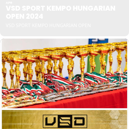
APR
VSD SPORT KEMPO HUNGARIAN
OPEN 2024
VSD SPORT KEMPO HUNGARIAN OPEN