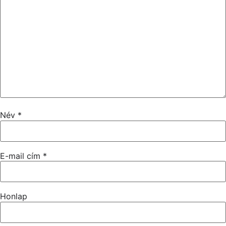
Név
*
E-mail cím
*
Honlap