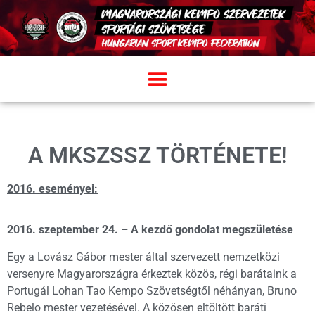
A MKSZSSZ TÖRTÉNETE!
2016. eseményei:
2016. szeptember 24. – A kezdő gondolat megszületése
Egy a Lovász Gábor mester által szervezett nemzetközi
versenyre Magyarországra érkeztek közös, régi barátaink a
Portugál Lohan Tao Kempo Szövetségtől néhányan, Bruno
Rebelo mester vezetésével. A közösen eltöltött baráti