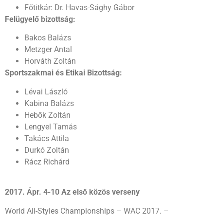
Főtitkár: Dr. Havas-Sághy Gábor
Felügyelő bizottság:
Bakos Balázs
Metzger Antal
Horváth Zoltán
Sportszakmai és Etikai Bizottság:
Lévai László
Kabina Balázs
Hebők Zoltán
Lengyel Tamás
Takács Attila
Durkó Zoltán
Rácz Richárd
2017. Ápr. 4-10 Az első közös verseny
World All-Styles Championships – WAC 2017. –