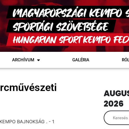
ARCHÍVUM
GALÉRIA
RÓ
arcművészeti
AUGU
2026