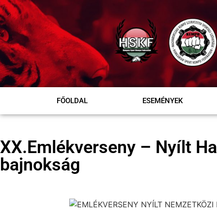
FŐOLDAL
ESEMÉNYEK
XX.Emlékverseny – Nyílt H
bajnokság