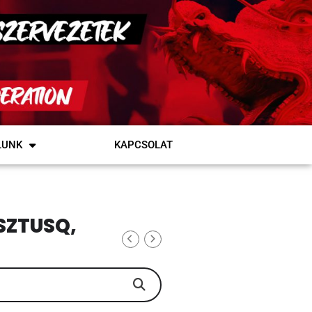
LUNK
KAPCSOLAT
SZTUSQ,