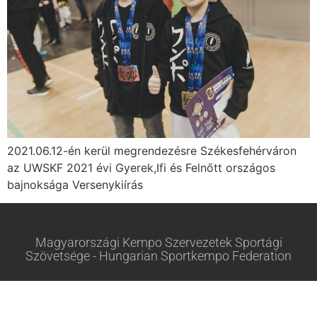
2021.06.12-én kerül megrendezésre Székesfehérváron
az UWSKF 2021 évi Gyerek,Ifi és Felnőtt országos
bajnoksága Versenykiírás
Magyarországi Kempo Szervezetek Sportági
Szövetsége - Hungarian Sportkempo Federation