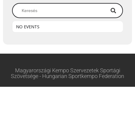
NO EVENTS
Magyarországi Kempo Szervezetek Sportági
Szövetsége - Hungarian Sportkempo Federation