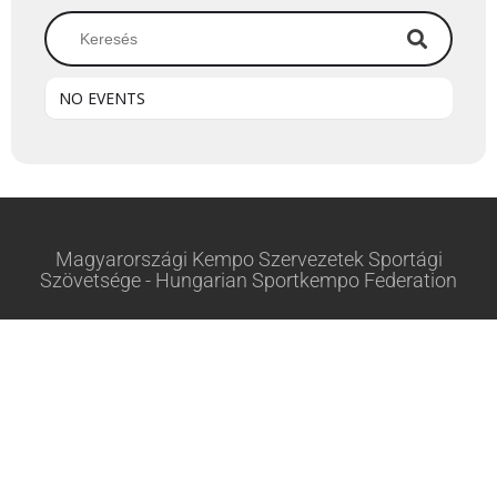
NO EVENTS
Magyarországi Kempo Szervezetek Sportági
Szövetsége - Hungarian Sportkempo Federation