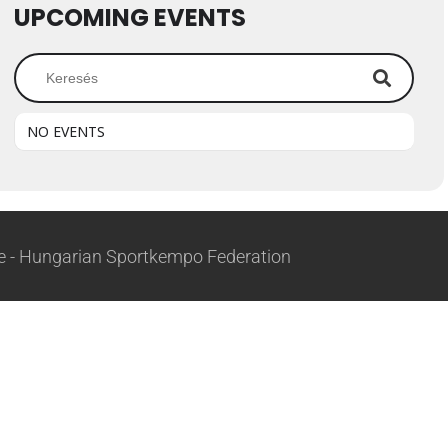
UPCOMING EVENTS
NO EVENTS
 - Hungarian Sportkempo Federation