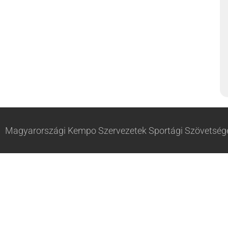
Magyarországi Kempo Szervezetek Sportági Szövetsége