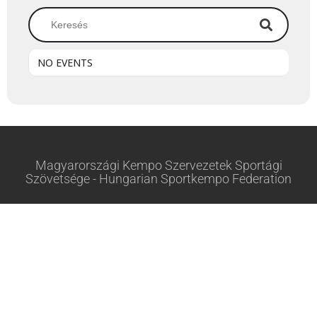
NO EVENTS
Magyarországi Kempo Szervezetek Sportági
Szövetsége - Hungarian Sportkempo Federation