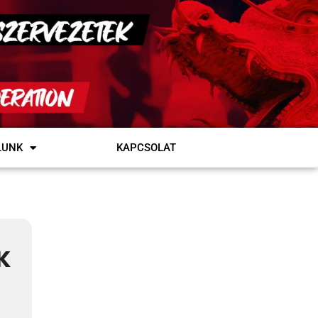
LUNK
KAPCSOLAT
K