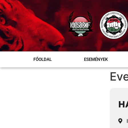
FŐOLDAL
ESEMÉNYEK
Eve
H
I