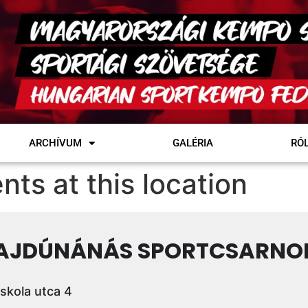
ARCHÍVUM
GALÉRIA
RÓ
nts at this location
AJDÚNÁNÁS SPORTCSARNO
skola utca 4