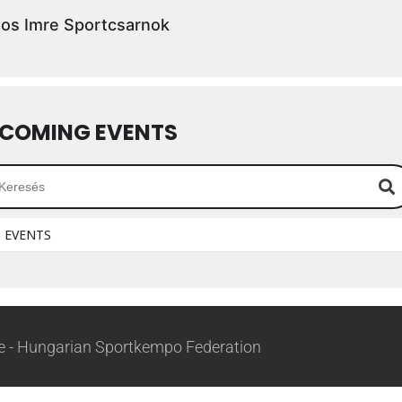
os Imre Sportcsarnok
COMING EVENTS
 EVENTS
 - Hungarian Sportkempo Federation