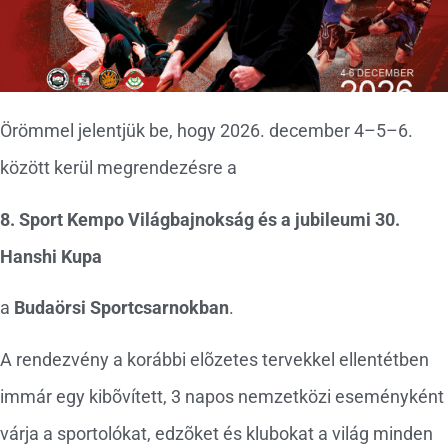
Örömmel jelentjük be, hogy 2026. december 4–5–6.
között kerül megrendezésre a
8. Sport Kempo Világbajnokság és a jubileumi 30.
Hanshi Kupa
a
Budaörsi Sportcsarnokban
.
A rendezvény a korábbi elõzetes tervekkel ellentétben
immár egy kibõvített, 3 napos nemzetközi eseményként
várja a sportolókat, edzõket és klubokat a világ minden