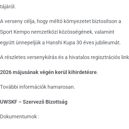
tájáról.
A verseny célja, hogy méltó környezetet biztosítson a
Sport Kempo nemzetközi közösségének, valamint
együtt ünnepeljük a Hanshi Kupa 30 éves jubileumát.
A részletes versenykiírás és a hivatalos regisztrációs link
2026 májusának végén kerül kihirdetésre
.
További információk hamarosan.
UWSKF – Szervezõ Bizottság
Dokumentumok :