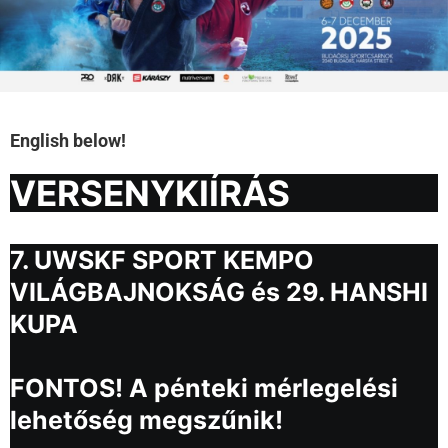
English below!
VERSENYKIÍRÁS
7. UWSKF SPORT KEMPO
VILÁGBAJNOKSÁG és 29. HANSHI
KUPA
FONTOS! A pénteki mérlegelési
lehetőség megszűnik!