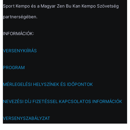
Sport Kempo és a Magyar Zen Bu Kan Kempo Szövetség
partnerségében.
INFORMÁCIÓK:
VERSENYKIÍRÁS
PROGRAM
MÉRLEGELÉSI HELYSZÍNEK ÉS IDŐPONTOK
NEVEZÉSI DÍJ FIZETÉSSEL KAPCSOLATOS INFORMÁCIÓK
VERSENYSZABÁLYZAT