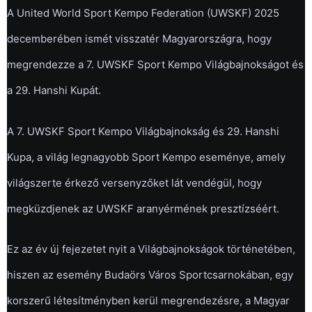
A United World Sport Kempo Federation (UWSKF) 2025
decemberében ismét visszatér Magyarországra, hogy
megrendezze a 7. UWSKF Sport Kempo Világbajnokságot és
a 29. Hanshi Kupát.
A 7. UWSKF Sport Kempo Világbajnokság és 29. Hanshi
Kupa, a világ legnagyobb Sport Kempo eseménye, amely
világszerte érkező versenyzőket lát vendégül, hogy
megküzdjenek az UWSKF aranyérmének presztízséért.
Ez az év új fejezetet nyit a Világbajnokságok történetében,
hiszen az esemény Budaörs Város Sportcsarnokában, egy
korszerű létesítményben kerül megrendezésre, a Magyar