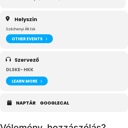
Helyszín
Széchenyi Ált Isk
OTHER EVENTS
Szervező
DLSKE- HKK
LEARN MORE
NAPTÁR
GOOGLECAL
Vélemény, hozzászólás?