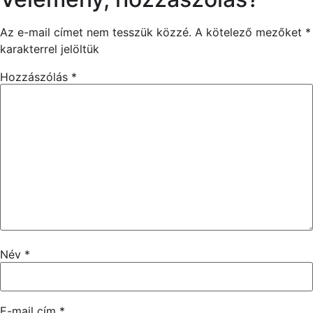
Az e-mail címet nem tesszük közzé.
A kötelező mezőket
*
karakterrel jelöltük
Hozzászólás
*
Név
*
E-mail cím
*