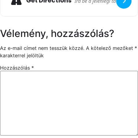
Get Directions
Vélemény, hozzászólás?
Az e-mail címet nem tesszük közzé.
A kötelező mezőket
*
karakterrel jelöltük
Hozzászólás
*