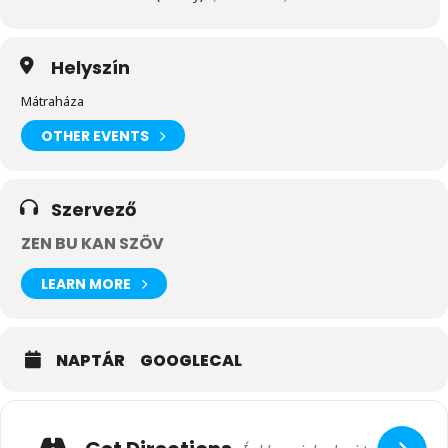
Helyszín
Mátraháza
OTHER EVENTS
Szervező
ZEN BU KAN SZÖV
LEARN MORE
NAPTÁR
GOOGLECAL