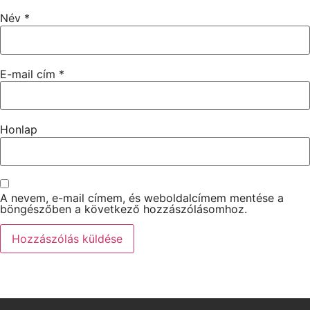
Név
*
E-mail cím
*
Honlap
A nevem, e-mail címem, és weboldalcímem mentése a
böngészőben a következő hozzászólásomhoz.