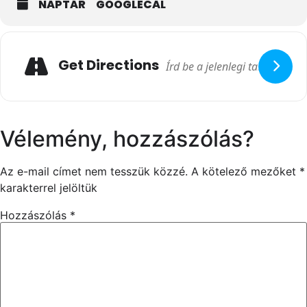
NAPTÁR
GOOGLECAL
Get Directions
Vélemény, hozzászólás?
Az e-mail címet nem tesszük közzé.
A kötelező mezőket
*
karakterrel jelöltük
Hozzászólás
*