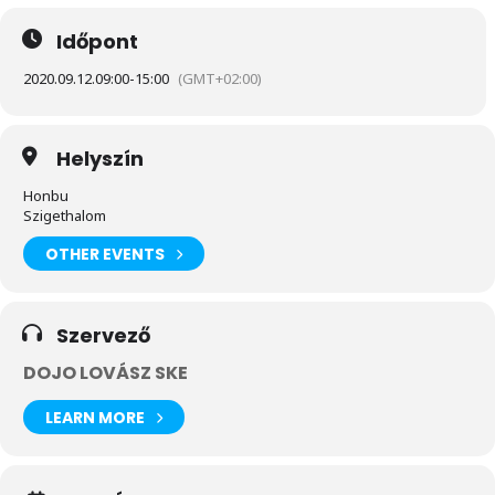
Időpont
2020.09.12.
09:00
-
15:00
(GMT+02:00)
Helyszín
Honbu
Szigethalom
OTHER EVENTS
Szervező
DOJO LOVÁSZ SKE
LEARN MORE