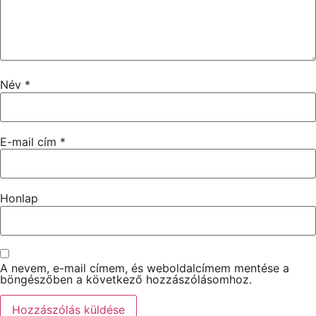
Név
*
E-mail cím
*
Honlap
A nevem, e-mail címem, és weboldalcímem mentése a
böngészőben a következő hozzászólásomhoz.