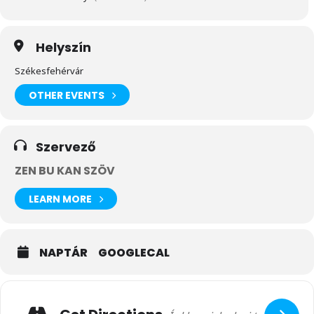
Helyszín
Székesfehérvár
OTHER EVENTS
Szervező
ZEN BU KAN SZÖV
LEARN MORE
NAPTÁR
GOOGLECAL