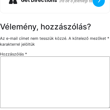
Get Directions
Vélemény, hozzászólás?
Az e-mail címet nem tesszük közzé.
A kötelező mezőket
*
karakterrel jelöltük
Hozzászólás
*