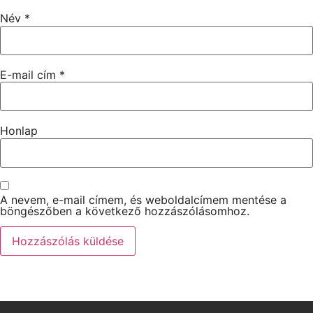
Név
*
E-mail cím
*
Honlap
A nevem, e-mail címem, és weboldalcímem mentése a
böngészőben a következő hozzászólásomhoz.