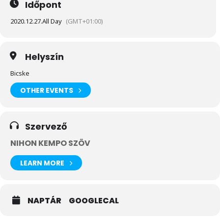
Időpont
2020.12.27.
All Day
(GMT+01:00)
Helyszín
Bicske
OTHER EVENTS
Szervező
NIHON KEMPO SZÖV
LEARN MORE
NAPTÁR
GOOGLECAL