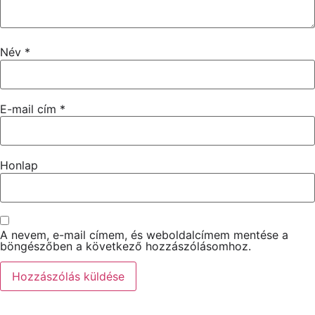
Név
*
E-mail cím
*
Honlap
A nevem, e-mail címem, és weboldalcímem mentése a
böngészőben a következő hozzászólásomhoz.