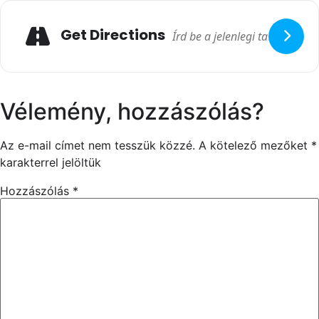
Get Directions
Vélemény, hozzászólás?
Az e-mail címet nem tesszük közzé.
A kötelező mezőket
*
karakterrel jelöltük
Hozzászólás
*