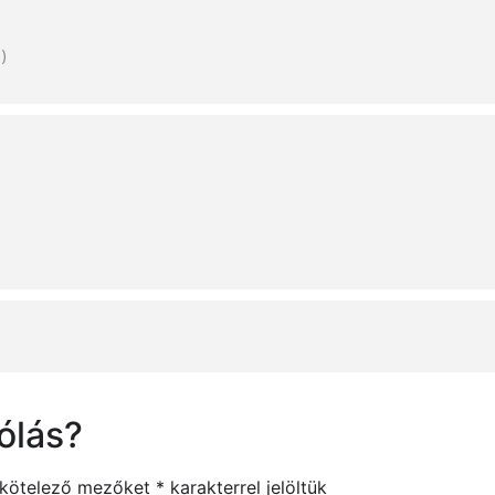
)
ólás?
 kötelező mezőket
*
karakterrel jelöltük