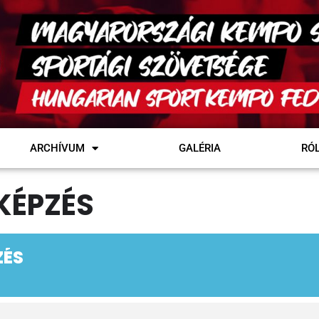
ARCHÍVUM
GALÉRIA
RÓ
KÉPZÉS
ZÉS