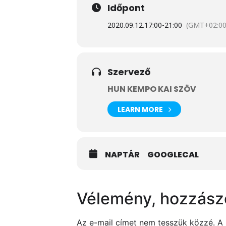
Időpont
2020.09.12.
17:00
-
21:00
(GMT+02:00
Szervező
HUN KEMPO KAI SZÖV
LEARN MORE
NAPTÁR
GOOGLECAL
Vélemény, hozzász
Az e-mail címet nem tesszük közzé.
A