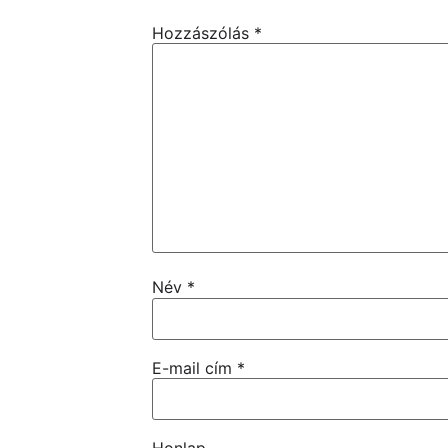
Hozzászólás
*
Név
*
E-mail cím
*