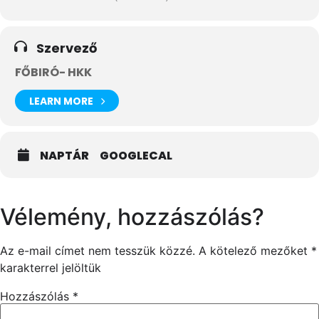
Szervező
FŐBIRÓ- HKK
LEARN MORE
NAPTÁR
GOOGLECAL
Vélemény, hozzászólás?
Az e-mail címet nem tesszük közzé.
A kötelező mezőket
*
karakterrel jelöltük
Hozzászólás
*