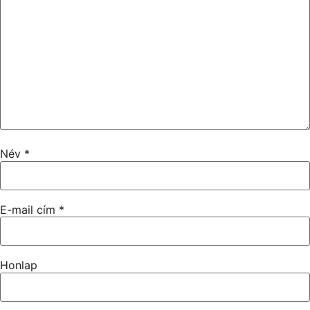
Név
*
E-mail cím
*
Honlap