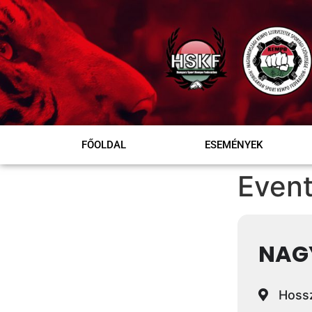
FŐOLDAL
ESEMÉNYEK
Event
NAG
Hossz