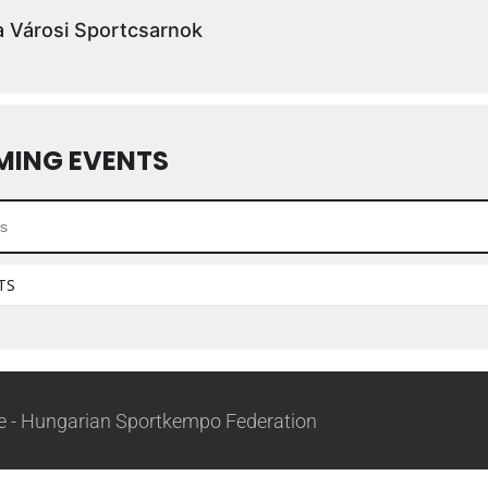
 Városi Sportcsarnok
MING EVENTS
TS
 - Hungarian Sportkempo Federation