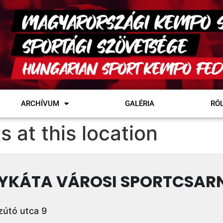
ARCHÍVUM
GALÉRIA
RÓ
s at this location
YKÁTA VÁROSI SPORTCSAR
útó utca 9