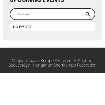
NO EVENTS
Magyarországi Kempo Szervezetek Sportági
Szövetsége - Hungarian Sportkempo Federation